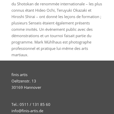
du Shotokan de renommée internationale – les plus
connus étant Hideo Ochi, Teruyuki Okazaki et
Hiroshi Shirai – ont donné les leçons de formation ;
plusieurs Senseis étaient également présents
comme invités. Un événement public avec des
démonstrations et un tournoi faisait partie du
programme. Mark Mühlhaus est photographe
professionnel et pratique lui-même des arts
martiaux.
finis artis
Oeltzenstr. 13
30169 Hannover
Tel.: 0511 / 131 85 60
info@finis-artis.de