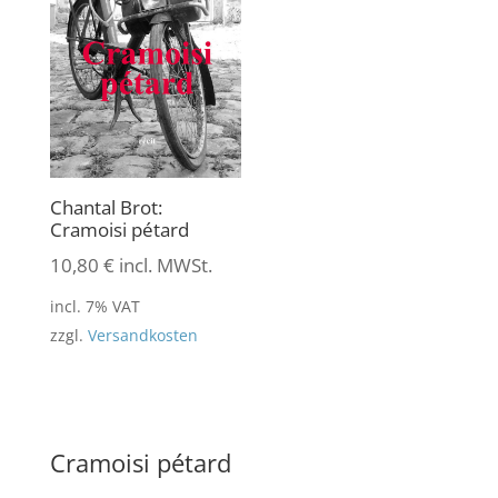
Chantal Brot:
Cramoisi pétard
10,80
€
incl. MWSt.
incl. 7% VAT
zzgl.
Versandkosten
Cramoisi pétard