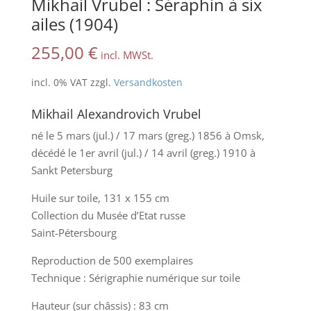
Mikhail Vrubel : Séraphin à six
ailes (1904)
255,00
€
incl. MWSt.
incl. 0% VAT
zzgl.
Versandkosten
Mikhail Alexandrovich Vrubel
né le 5 mars (jul.) / 17 mars (greg.) 1856 à Omsk,
décédé le 1er avril (jul.) / 14 avril (greg.) 1910 à
Sankt Petersburg
Huile sur toile, 131 x 155 cm
Collection du Musée d’Etat russe
Saint-Pétersbourg
Reproduction de 500 exemplaires
Technique : Sérigraphie numérique sur toile
Hauteur (sur châssis) : 83 cm