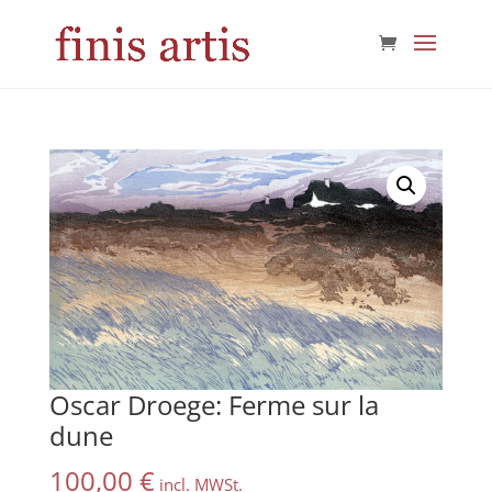
Oscar Droege: Ferme sur la
dune
100,00
€
incl. MWSt.