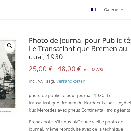
Galerie
Photo de Journal pour Publicité
Le Transatlantique Bremen au
quai, 1930
25,00
€
48,00
€
–
incl. MWSt.
incl. VAT
zzgl.
Versandkosten
photo de publicité pour journal, 1930: Le
transatlantique Bremen du Norddeutscher Lloyd e
bus Mercedes avec pneus Continental: trois géants 
Prenez note, s’il vous plaît: une vieille photo de
journal, même reproduite avec de la technique