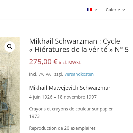
Galerie
Mikhail Schwarzman : Cycle
« Hiératures de la vérité » N° 5
275,00
€
incl. MWSt.
incl. 7% VAT
zzgl.
Versandkosten
Mikhail Matvejevich Schwarzman
4 juin 1926 – 18 novembre 1997
Crayons et crayons de couleur sur papier
1973
Reproduction de 20 exemplaires