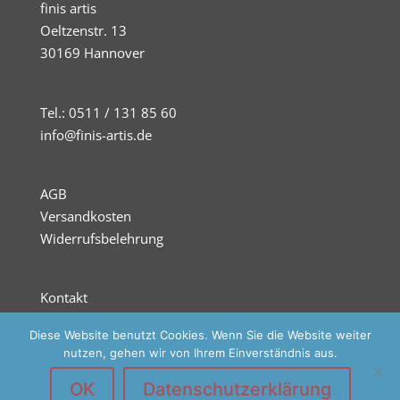
finis artis
Oeltzenstr. 13
30169 Hannover
Tel.: 0511 / 131 85 60
info@finis-artis.de
AGB
Versandkosten
Widerrufsbelehrung
Kontakt
Impressum
Diese Website benutzt Cookies. Wenn Sie die Website weiter
Datenschutz
nutzen, gehen wir von Ihrem Einverständnis aus.
OK
Datenschutzerklärung