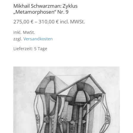
Mikhail Schwarzman: Zyklus
„Metamorphosen“ Nr. 9
275,00
€
–
310,00
€
incl. MWSt.
inkl. MwSt.
zzgl.
Versandkosten
Lieferzeit:
5 Tage