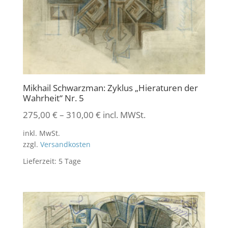
Mikhail Schwarzman: Zyklus „Hieraturen der
Wahrheit“ Nr. 5
275,00
€
–
310,00
€
incl. MWSt.
inkl. MwSt.
zzgl.
Versandkosten
Lieferzeit:
5 Tage