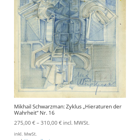
Mikhail Schwarzman: Zyklus „Hieraturen der
Wahrheit“ Nr. 16
275,00
€
–
310,00
€
incl. MWSt.
inkl. MwSt.