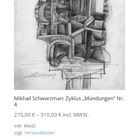
Mikhail Schwarzman: Zyklus „Mündungen“ Nr.
4
275,00
€
–
310,00
€
incl. MWSt.
inkl. MwSt.
zzgl.
Versandkosten