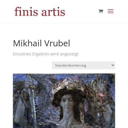
Mikhail Vrubel
Einzelnes Ergebnis wird angezeigt