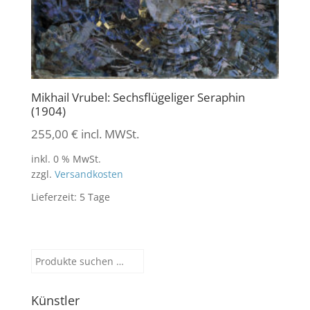
Mikhail Vrubel: Sechsflügeliger Seraphin
(1904)
255,00
€
incl. MWSt.
inkl. 0 % MwSt.
zzgl.
Versandkosten
Lieferzeit:
5 Tage
Suchen
nach:
Künstler